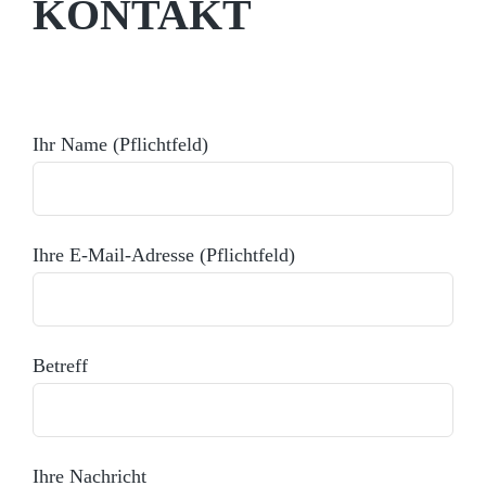
KONTAKT
Bitte lasse dieses Feld leer.
Ihr Name (Pflichtfeld)
Ihre E-Mail-Adresse (Pflichtfeld)
Betreff
Ihre Nachricht